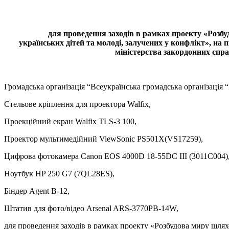
для проведення заходів
в рамках
проекту «Розбу
українських дітей та молоді, залучених у конфлікт», на п
міністерства закордонних спр
Громадська організація “Всеукраїнська громадська організація
Стельове кріплення для проектора Walfix,
Проекційний екран Walfix TLS-3 100,
Проектор мультимедійний ViewSonic PS501X(VS17259),
Цифрова фотокамера Canon EOS 4000D 18-55DC III (3011C004)
Ноутбук HP 250 G7 (7QL28ES),
Біндер Agent B-12,
Штатив для фото/відео Arsenal ARS-3770PB-14W,
для проведення заходів в рамках проекту «Розбудова миру шляхо