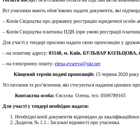
Всі учасники мають обов’язково надати документи, які підтвер
– Копія Свідоцтва про державну реєстрацію юридичної особи а
– Копія Свідоцтва платника ПДВ (при умові реєстрації платни
Для участі у тендері просимо надати свою пропозицію у друков
– на поштову адресу:
03148, м. Київ, БУЛЬВАР КОЛЬЦОВА, бу
– на електронну пошту:
elena-evseeva@ukr.net
Кінцевий термін подачі пропозицій:
15 червня 2020 року 
Усі питання та роз’яснення, які стосуються надання цінових 
Контактна особа:
Євсєєва Олена, тел. 0509789165
Для участі у тендері необхідно надати:
Необхідні копії документів відповідно до кваліфікаційних
Додаток № 1.1.: Загальні відомості про учасника.