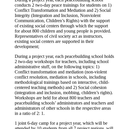
conducts 2 two-day peace trainings for students on 1)
Conflict Transformation and Mediation and 2) Social
Integrity (Integration and Inclusion, Nonviolent
Communication, Children’s Rights) with the support
of existing social centers through which the support
for about 800 children and young people is provided.
Representatives of civil society act as instructors,
existing social centers are supported in their
development;
During a project year, each peacebuilding school holds
2 two-day workshops for teachers, including school
administrative stuff, on the following topics: 1)
Conflict transformation and mediation (non-violent
conflict resolution, mediation in schools, including
methodological trainings based on interactive, child-
centered teaching methods) and 2) Social cohesion
(integration and inclusion, mobbing, children’s rights).
Workshops are held for about 800 teachers and
peacebuilding schools’ administrators and teachers and
administrators of other schools in the respective areas
in a ratio of 2: 1.
1 joint 6-day camp for a project year, which will be
attended by 10 students from all 7 project regions, will