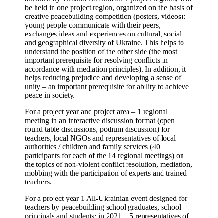
be held in one project region, organized on the basis of
creative peacebuilding competition (posters, videos):
young people communicate with their peers,
exchanges ideas and experiences on cultural, social
and geographical diversity of Ukraine. This helps to
understand the position of the other side (the most
important prerequisite for resolving conflicts in
accordance with mediation principles). In addition, it
helps reducing prejudice and developing a sense of
unity – an important prerequisite for ability to achieve
peace in society.
For a project year and project area – 1 regional
meeting in an interactive discussion format (open
round table discussions, podium discussion) for
teachers, local NGOs and representatives of local
authorities / children and family services (40
participants for each of the 14 regional meetings) on
the topics of non-violent conflict resolution, mediation,
mobbing with the participation of experts and trained
teachers.
For a project year 1 All-Ukrainian event designed for
teachers by peacebuilding school graduates, school
principals and students: in 2021 – 5 representatives of