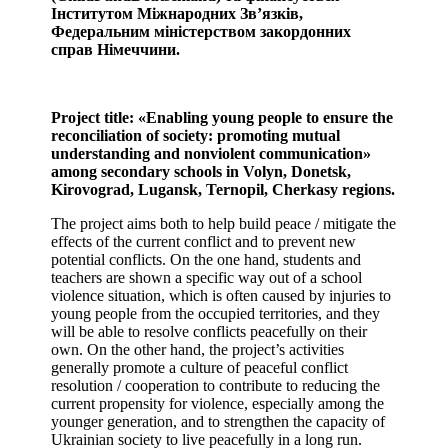
Інститутом Міжнародних Зв’язків,
Федеральним міністерством закордонних
справ Німеччини.
Project title:
«
Enabling young people to ensure the
reconciliation of society: promoting mutual
understanding and nonviolent communication
»
among secondary schools in Volyn, Donetsk,
Kirovograd, Lugansk, Ternopil, Cherkasy regions.
The project aims both to help build peace / mitigate the
effects of the current conflict and to prevent new
potential conflicts. On the one hand, students and
teachers are shown a specific way out of a school
violence situation, which is often caused by injuries to
young people from the occupied territories, and they
will be able to resolve conflicts peacefully on their
own. On the other hand, the project’s activities
generally promote a culture of peaceful conflict
resolution / cooperation to contribute to reducing the
current propensity for violence, especially among the
younger generation, and to strengthen the capacity of
Ukrainian society to live peacefully in a long run.