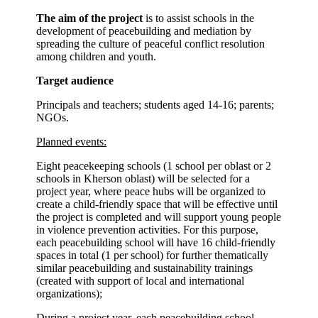
The aim of the project
is to assist schools in the
development of peacebuilding and mediation by
spreading the culture of peaceful conflict resolution
among children and youth.
Target audience
Principals and teachers; students aged 14-16; parents;
NGOs.
Planned events:
Eight peacekeeping schools (1 school per oblast or 2
schools in Kherson oblast) will be selected for a
project year, where peace hubs will be organized to
create a child-friendly space that will be effective until
the project is completed and will support young people
in violence prevention activities. For this purpose,
each peacebuilding school will have 16 child-friendly
spaces in total (1 per school) for further thematically
similar peacebuilding and sustainability trainings
(created with support of local and international
organizations);
During a project year, each peacebuilding school