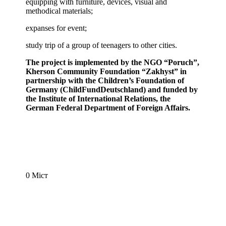
equipping with furniture, devices, visual and
methodical materials;
expanses for event;
study trip of a group of teenagers to other cities.
The project is implemented by the NGO “Poruch”,
Kherson Community Foundation “Zakhyst” in
partnership with the Children’s Foundation of
Germany (ChildFundDeutschland) and funded by
the Institute of International Relations, the
German Federal Department of Foreign Affairs.
0
Міст