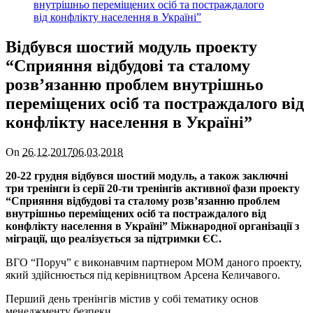
Відбувся шостий модуль проекту
“Сприяння відбудові та сталому
розв’язанню проблем внутрішньо
переміщених осіб та постраждалого від
конфлікту населення в Україні”
On
26.12.2017
06.03.2018
20-22 грудня відбувся шостий модуль, а також заключні
три тренінги із серії 20-ти тренінгів активної фази проекту
“Сприяння відбудові та сталому розв’язанню проблем
внутрішньо переміщених осіб та постраждалого від
конфлікту населення в Україні” Міжнародної організації з
міграції, що реалізується за підтримки ЄС.
ВГО “Поруч” є виконавчим партнером МОМ даного проекту,
який здійснюється під керівництвом Aрсена Келичавого.
Перший день тренінгів містив у собі тематику основ
менеджменту безпеки.