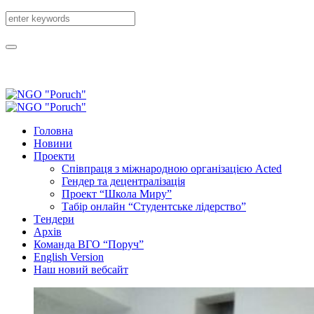
Головна
Новини
Проекти
Співпраця з міжнародною організацією Acted
Гендер та децентралізація
Проект “Школа Миру”
Табір онлайн “Студентське лідерство”
Tендери
Архів
Команда ВГО “Поруч”
English Version
Наш новий вебсайт