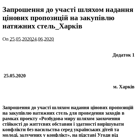
Запрошення до участі шляхом надання
цінових пропозицій на закупівлю
натяжних стель_Харків
On
25.05.2020
24.06.2020
Додаток 1
25.05.2020
м. Харків
Запрошення до участі шляхом надання цінових пропозицій
на
з
акупівлю натяжних стель для проведення заходів
в
рамках
проекту «Розбудова миру шляхом заохочення
стійкості до життєвих обставин і здатності вирішувати
конфлікти без насильства серед українських дітей та
молоді, залучених у конфлікт», на підставі Угоди від