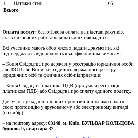
1
Натяжні стелі
65
Всього
Оплата послуг:
безготівкова оплата на підставі рахунків,
актів виконаних робіт або видаткових накладних.
Всі учасники мають обов’язково надати документи, які
підтверджують відповідність кваліфікаційним вимогам:
– Копія Свідоцтва про державну реєстрацію юридичної особи
або ФОП або Виписки з єдиного державного реєстру
юридичних осіб та фізичних осіб-підприємців;
– Копія Свідоцтва платника ПДВ (при умові реєстрації
платником ПДВ) або Свідоцтва про сплату єдиного податку.
Для участі у наданні цінових пропозицій просимо надати
свою пропозицію у друкованому або електронному вигляді
(на вибір):
– на поштову адресу:
03148, м. Київ, БУЛЬВАР КОЛЬЦОВА,
будинок 9, квартира 32