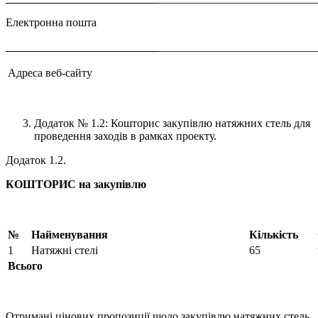
Електронна пошта
___________________________
___________________________
Адреса веб-сайту
Додаток № 1.2: Кошторис закупівлю натяжних стель для
проведення заходів в рамках проекту.
Додаток 1.2.
КОШТОРИС
на закупівлю
№
Найменування
Кількість
1
Натяжні стелі
65
Всього
Отримані цінових пропозиції щодо закупівлю натяжних стель