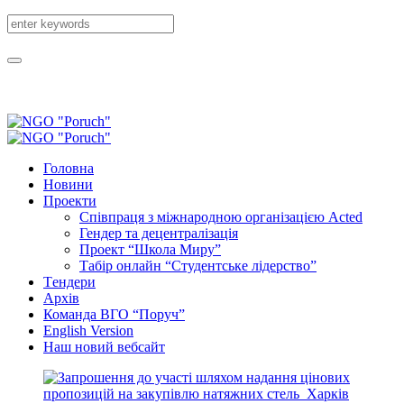
Головна
Новини
Проекти
Співпраця з міжнародною організацією Acted
Гендер та децентралізація
Проект “Школа Миру”
Табір онлайн “Студентське лідерство”
Tендери
Архів
Команда ВГО “Поруч”
English Version
Наш новий вебсайт