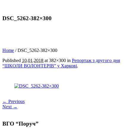
DSC_5262-382×300
Home
/
DSC_5262-382×300
Published
10.01.2018
at 382×300 in
Репортаж з другого дня
“ШКОЛИ ВОЛОНТЕРІВ” у Харкові
.
← Previous
Next →
ВГО “Поруч”