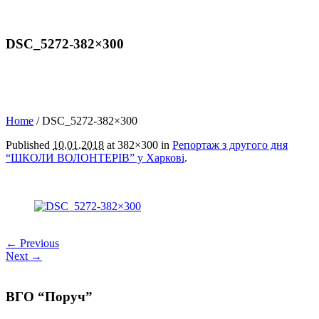
DSC_5272-382×300
Home
/
DSC_5272-382×300
Published
10.01.2018
at 382×300 in
Репортаж з другого дня
“ШКОЛИ ВОЛОНТЕРІВ” у Харкові
.
← Previous
Next →
ВГО “Поруч”