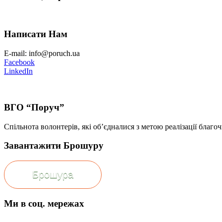
Написати Нам
E-mail: info@poruch.ua
Facebook
LinkedIn
ВГО “Поруч”
Спільнота волонтерів, які об’єдналися з метою реалізації благоч
Завантажити Брошуру
Брошура
Ми в соц. мережах