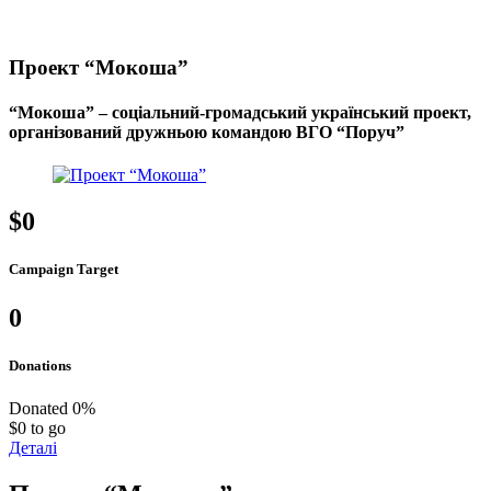
Проект “Мокоша”
“Мокоша” – соціальний-громадський український проект,
організований дружньою командою ВГО “Поруч”
$0
Campaign Target
0
Donations
Donated
0
%
$0 to go
Деталі