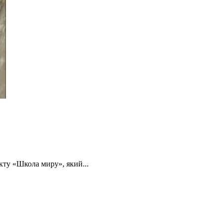
кту «Школа миру», який...