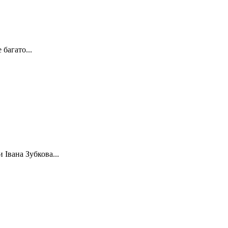
багато...
 Івана Зубкова...