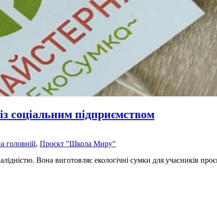
із соціальним підприємством
а головній
,
Проєкт "Школа Миру"
алідністю. Вона виготовляє екологічні сумки для учасників проє