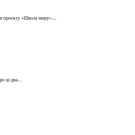
я проєкту «Школа миру»....
 ці два...