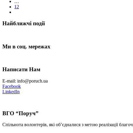
…
12
Найближчі події
Ми в соц. мережах
Написати Нам
E-mail: info@poruch.ua
Facebook
LinkedIn
ВГО “Поруч”
Спільнота волонтерів, які об’єдналися з метою реалізації благоч