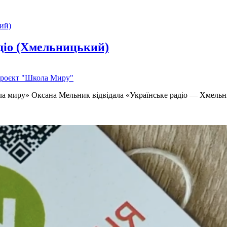
діо (Хмельницький)
роєкт "Школа Миру"
 миру» Оксана Мельник відвідала «Українське радіо — Хмельниц