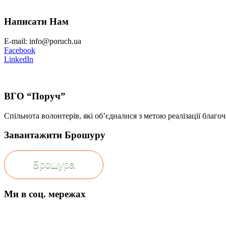
Написати Нам
E-mail: info@poruch.ua
Facebook
LinkedIn
ВГО “Поруч”
Спільнота волонтерів, які об’єдналися з метою реалізації благоч
Завантажити Брошуру
Брошура
Ми в соц. мережах