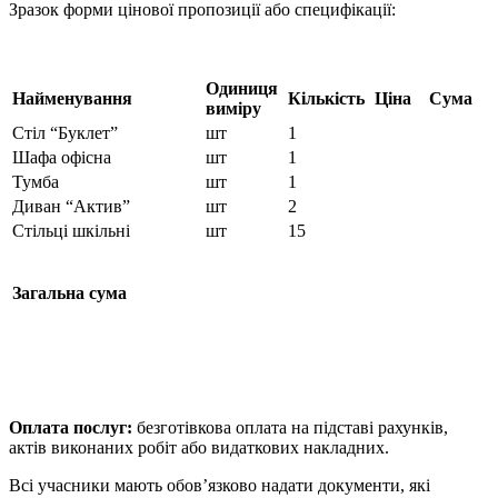
Зразок форми цінової пропозиції або специфікації:
Одиниця
Найменування
Кількість
Ціна
Сума
виміру
Стіл “Буклет”
шт
1
Шафа офісна
шт
1
Тумба
шт
1
Диван “Актив”
шт
2
Стільці шкільні
шт
15
Загальна сума
Оплата послуг:
безготівкова оплата на підставі рахунків,
актів виконаних робіт або видаткових накладних.
Всі учасники мають обов’язково надати документи, які