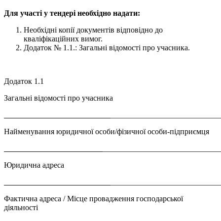
Для участі у тендері необхідно надати:
Необхідні копії документів відповідно до
кваліфікаційних вимог.
Додаток № 1.1.: Загальні відомості про учасника.
Додаток 1.1
Загальні відомості про учасника
___________________________
___________________________
Найменування юридичної особи/фізичної особи-підприємця
_________________________
_____________________________
Юридична адреса
___________________________
___________________________
Фактична адреса / Місце провадження господарської
діяльності