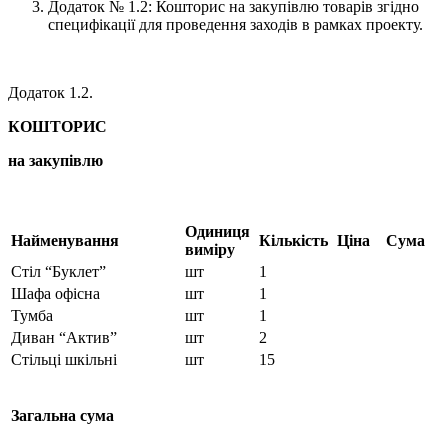
Додаток № 1.2: Кошторис на закупівлю товарів згідно
специфікації для проведення заходів в рамках проекту.
Додаток 1.2.
КОШТОРИС
на закупівлю
Одиниця
Найменування
Кількість
Ціна
Сума
виміру
Стіл “Буклет”
шт
1
Шафа офісна
шт
1
Тумба
шт
1
Диван “Актив”
шт
2
Стільці шкільні
шт
15
Загальна сума