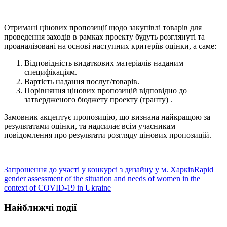
Отримані цінових пропозиції щодо закупівлі товарів для
проведення заходів в рамках проекту будуть розглянуті та
проаналізовані на основі наступних критеріїв оцінки, а саме:
Відповідність видаткових матеріалів наданим
специфікаціям.
Вартість надання послуг/товарів.
Порівняння цінових пропозицій відповідно до
затвердженого бюджету проекту (гранту) .
Замовник акцептує пропозицію, що визнана найкращою за
результатами оцінки, та надсилає всім учасникам
повідомлення про результати розгляду цінових пропозицій.
Запрошення до участі у конкурсі з дизайну у м. Харків
Rapid
gender assessment of the situation and needs of women in the
context of COVID-19 in Ukraine
Найближчі події