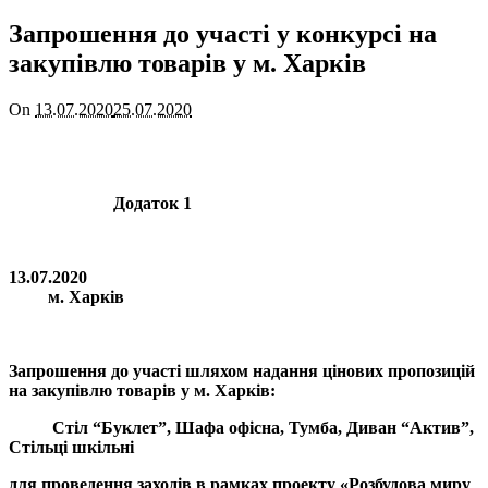
Запрошення до участі у конкурсі на
закупівлю товарів у м. Харків
On
13.07.2020
25.07.2020
Додаток 1
13.07.2020
м. Харків
Запрошення до участі шляхом надання цінових пропозицій
на
з
акупівлю товарів у м. Харків:
Стіл “Буклет”, Шафа офісна, Тумба, Диван “Актив”,
Стільці шкільні
для проведення заходів
в рамках
проекту «Розбудова миру