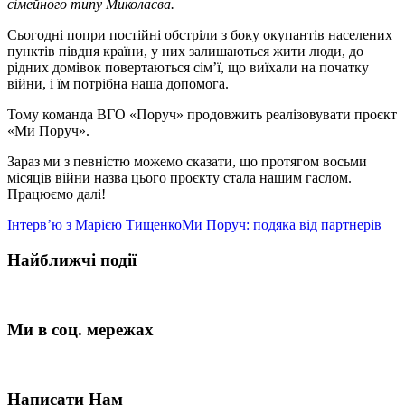
сімейного типу Миколаєва.
Сьогодні попри постійні обстріли з боку окупантів населених
пунктів півдня країни, у них залишаються жити люди, до
рідних домівок повертаються сім’ї, що виїхали на початку
війни, і їм потрібна наша допомога.
Тому команда ВГО «Поруч» продовжить реалізовувати проєкт
«Ми Поруч».
Зараз ми з певністю можемо сказати, що протягом восьми
місяців війни назва цього проєкту стала нашим гаслом.
Працюємо далі!
Інтерв’ю з Марією Тищенко
Ми Поруч: подяка від партнерів
Найближчі події
Ми в соц. мережах
Написати Нам