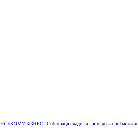
ЇНСЬКОМУ БІЗНЕСІ
“Співпраця влади та громади – нові можлив