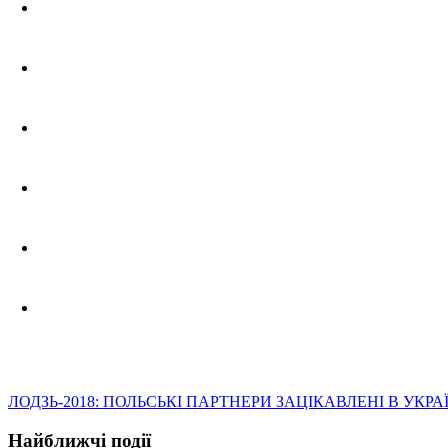
ЛОДЗЬ-2018: ПОЛЬСЬКІ ПАРТНЕРИ ЗАЦІКАВЛЕНІ В УКРА
Найближчі події