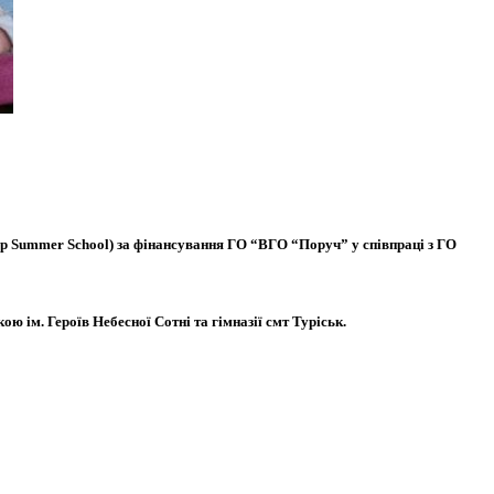
 Summer School) за фінансування ГО “ВГО “Поруч” у співпраці з ГО
ю ім. Героїв Небесної Сотні та гімназії смт Туріськ.