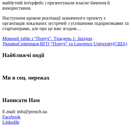
майбутній інтерфейс і презентували власне бачення її
використання.
Наступним кроком реалізації зазначеного проекту є
організація локальних зустрічей з успішними підприємцями та
стартаперами, але про це вже згодом…
Мовний табір з “Поруч”. Тиждень 1: Західна
Україна
Співпраця ВГО “Поруч” та Lawrence University(США)
Найближчі події
Ми в соц. мережах
Написати Нам
E-mail: info@poruch.ua
Facebook
LinkedIn