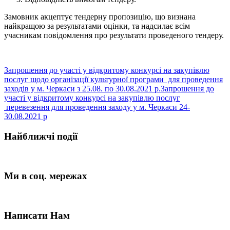
Замовник акцептує тендерну пропозицію, що визнана
найкращою за результатами оцінки, та надсилає всім
учасникам повідомлення про результати проведеного тендеру.
Запрошення до участі у відкритому конкурсі на закупівлю
послуг щодо організації культурної програми для проведення
заходів у м. Черкаси з 25.08. по 30.08.2021 р.
Запрошення до
участі у відкритому конкурсі на закупівлю послуг
перевезення для проведення заходу у м. Черкаси 24-
30.08.2021 р
Найближчі події
Ми в соц. мережах
Написати Нам