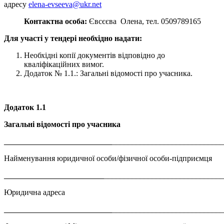
адресу
elena-evseeva@ukr.net
Контактна особа:
Євсєєва Олена, тел. 0509789165
Для участі у тендері необхідно надати:
Необхідні копії документів відповідно до
кваліфікаційних вимог.
Додаток № 1.1.: Загальні відомості про учасника.
Додаток 1.1
Загальні відомості про учасника
___________________________
___________________________
Найменування юридичної особи/фізичної особи-підприємця
_________________________
_____________________________
Юридична адреса
___________________________
___________________________