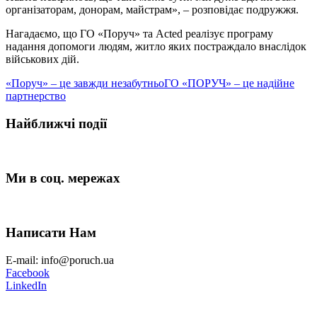
організаторам, донорам, майстрам», – розповідає подружжя.
Нагадаємо, що ГО «Поруч» та Acted реалізує програму
надання допомоги людям, житло яких постраждало внаслідок
військових дій.
«Поруч» – це завжди незабутньо
ГО «ПОРУЧ» – це надійне
партнерство
Найближчі події
Ми в соц. мережах
Написати Нам
E-mail: info@poruch.ua
Facebook
LinkedIn