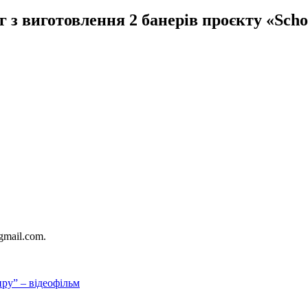
 з виготовлення 2 банерів проєкту «Scho
в
gmail.com.
ру” – відеофільм