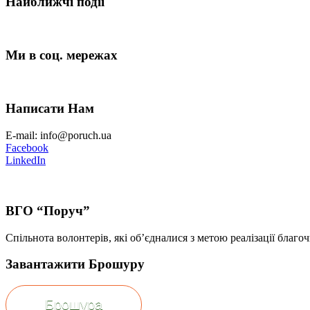
Найближчі події
Ми в соц. мережах
Написати Нам
E-mail: info@poruch.ua
Facebook
LinkedIn
ВГО “Поруч”
Спільнота волонтерів, які об’єдналися з метою реалізації благоч
Завантажити Брошуру
Брошура