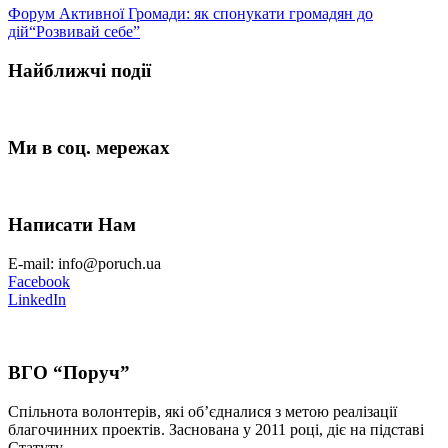
Форум Активної Громади: як спонукати громадян до
дій
“Розвивай себе”
Найближчі події
Ми в соц. мережах
Написати Нам
E-mail: info@poruch.ua
Facebook
LinkedIn
ВГО “Поруч”
Спільнота волонтерів, які об’єдналися з метою реалізації
благочинних проектів. Заснована у 2011 році, діє на підставі
Статуту