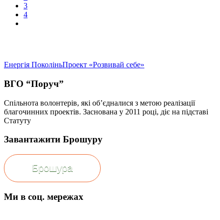
3
4
Енергія Поколінь
Проект «Розвивай себе»
ВГО “Поруч”
Спільнота волонтерів, які об’єдналися з метою реалізації
благочинних проектів. Заснована у 2011 році, діє на підставі
Статуту
Завантажити Брошуру
Брошура
Ми в соц. мережах