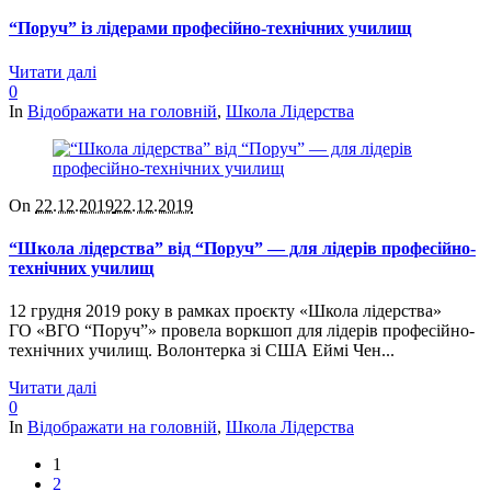
“Поруч” із лідерами професійно-технічних училищ
Читати далі
0
In
Відображати на головній
,
Школа Лідерства
On
22.12.2019
22.12.2019
“Школа лідерства” від “Поруч” — для лідерів професійно-
технічних училищ
12 грудня 2019 року в рамках проєкту «Школа лідерства»
ГО «ВГО “Поруч”» провела воркшоп для лідерів професійно-
технічних училищ. Волонтерка зі США Еймі Чен...
Читати далі
0
In
Відображати на головній
,
Школа Лідерства
1
2