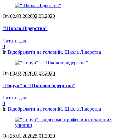
On
02.03.2020
02.03.2020
“Школа Лідерства”
Читати далі
0
In
Відображати на головній
,
Школа Лідерства
On
03.02.2020
03.02.2020
“Поруч” зі “Школою лідерства”
Читати далі
0
In
Відображати на головній
,
Школа Лідерства
On
25.01.2020
25.01.2020