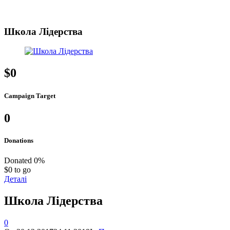
Школа Лідерства
$0
Campaign Target
0
Donations
Donated
0
%
$0 to go
Деталі
Школа Лідерства
0