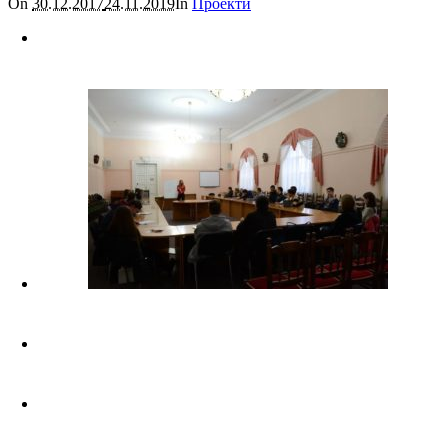
On
30.12.2017
24.11.2019
In
Проекти