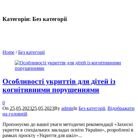
Категорія:
Без категорії
Home
/
Без категорії
Особливості укриттів для дітей із
когнітивними порушеннями
0
On
25.05.2023
25.05.2023
By
admin
In
Без категорії
,
Відображати
на головній
Пропонуємо до вашої уваги методичні рекомендації «Захисні
укриття в спеціальних закладах освіти України», розроблені в
рамках проєкту «Укриття для шкіл»...