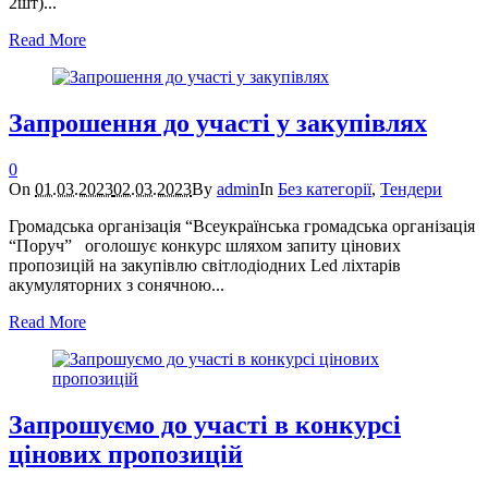
2шт)...
Read More
Запрошення до участі у закупівлях
0
On
01.03.2023
02.03.2023
By
admin
In
Без категорії
,
Тендери
Громадська організація “Всеукраїнська громадська організація
“Поруч” оголошує конкурс шляхом запиту цінових
пропозицій на закупівлю світлодіодних Led ліхтарів
акумуляторних з сонячною...
Read More
Запрошуємо до участі в конкурсі
цінових пропозицій