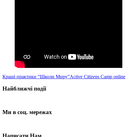
Кращі практики “Школи Миру”
Active Citizens Camp online
Найближчі події
Ми в соц. мережах
Написати Нам