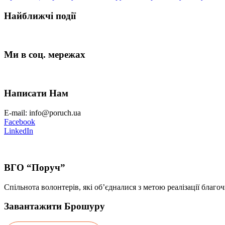
Найближчі події
Ми в соц. мережах
Написати Нам
E-mail: info@poruch.ua
Facebook
LinkedIn
ВГО “Поруч”
Спільнота волонтерів, які об’єдналися з метою реалізації благоч
Завантажити Брошуру