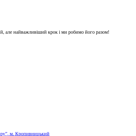
й, але найважливіший крок і ми робимо його разом!
ру”, м. Кропивницький