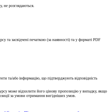
у, не розглядаються.
у та засвідчені печаткою (за наявності) та у форматі PDF
енти та/або інформацію, що підтверджують відповідність
нкурсу може відхилити його цінову пропозицію у випадку, якщо
озиції за умови отримання вигідніших умов.