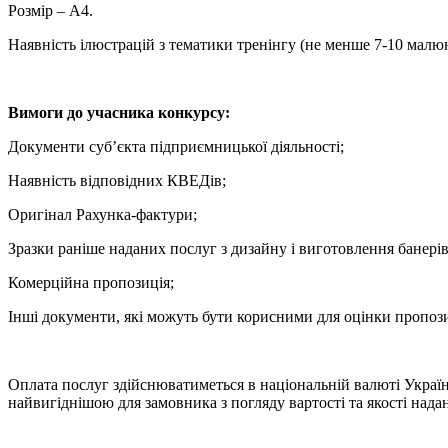
Розмір – А4.
Наявність ілюстрацій з тематики тренінгу (не менше 7-10 малюн
Вимоги до учасника конкурсу:
Документи суб’єкта підприємницької діяльності;
Наявність відповідних КВЕДів;
Оригінал Рахунка-фактури;
Зразки раніше наданих послуг з дизайну і виготовлення банерів
Комерційна пропозиція;
Інші документи, які можуть бути корисними для оцінки пропози
Оплата послуг здійснюватиметься в національній валюті Україн
найвигіднішою для замовника з погляду вартості та якості нада