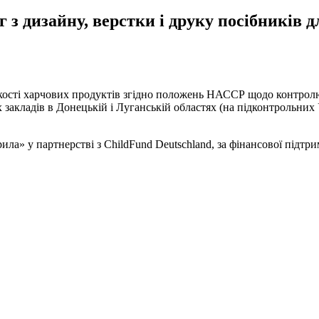
 з дизайну, верстки і друку посібників д
сті харчових продуктів згідно положень НАССР щодо контролю 
х закладів в Донецькій і Луганській областях (на підконтрольних
» у партнерстві з ChildFund Deutschland, за фінансової підтр