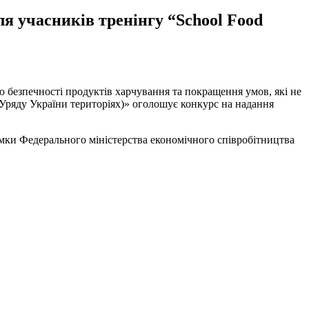
ля учасників тренінгу “School Food
безпечності продуктів харчування та покращення умов, які не
 Уряду України територіях)» оголошує конкурс на надання
имки Федерального міністерства економічного співробітництва