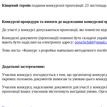
Кінцевий термін
подання конкурсної пропозиції: 23 листопада 2
Конкурсні процедури та вимоги до надсилання конкурсної пр
До участі у конкурсі допускаються пропозиції, які повністю в
Конкурсні документи (пропозиції) повинні бути складені украї
мають бути надіслані на електронну адресу:
poruchchild@gmail.
Тема листа: «Конкурс з розробки навчально-методичного посіб
Додаткові застереження:
Учасник конкурсу погоджується з тим, що організатор конкурсу
окремих положень документів вимогам та умовам цього конку
Учасник конкурсу, надсилаючи документи для участі у конкурсі
пропозиції інших учасників міститимуть вигідніші умови. Орга