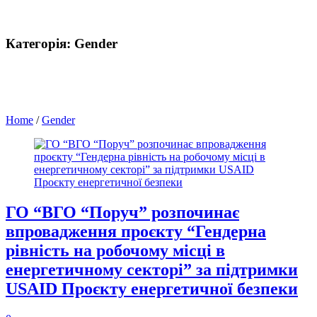
Категорія:
Gender
Home
/
Gender
ГО “ВГО “Поруч” розпочинає
впровадження проєкту “Гендерна
рівність на робочому місці в
енергетичному секторі” за підтримки
USAID Проєкту енергетичної безпеки