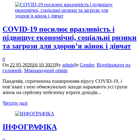
COVID-19 посилює вразливість і
підвищує економічні, соціальні ризики
та загрози для здоров’я жінок і дівчат
0
On
22.05.2020
16.10.2021
By
admin
In
Gender
,
Відображати на
головній
,
Міжнародний обмін
Пандемія, спричинена поширенням вірусу COVID-19, і
пов’язані з нею обмежувальні заходи наражають усі групи
жінок на серйозну небезпеку втрати доходів...
Читати далі
ІНФОГРАФІКА