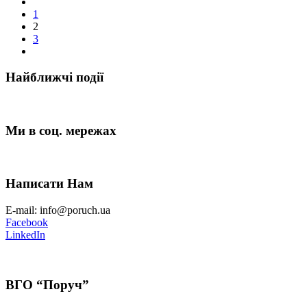
1
2
3
Найближчі події
Ми в соц. мережах
Написати Нам
E-mail: info@poruch.ua
Facebook
LinkedIn
ВГО “Поруч”