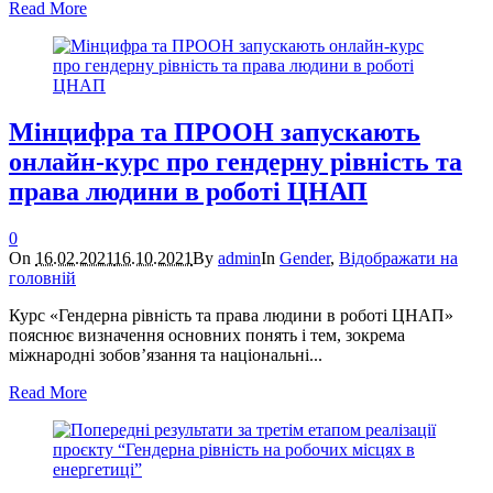
Read More
Мінцифра та ПРООН запускають
онлайн-курс про гендерну рівність та
права людини в роботі ЦНАП
0
On
16.02.2021
16.10.2021
By
admin
In
Gender
,
Відображати на
головній
Курс «Гендерна рівність та права людини в роботі ЦНАП»
пояснює визначення основних понять і тем, зокрема
міжнародні зобов’язання та національні...
Read More