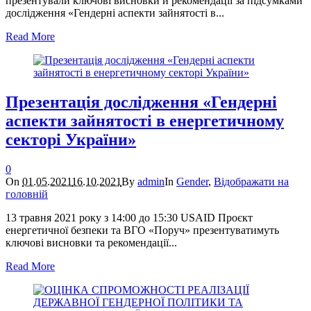
презентували ключові висновки й рекомендації за підсумками
дослідження «Гендерні аспекти зайнятості в...
Read More
Презентація дослідження «Гендерні
аспекти зайнятості в енергетичному
секторі України»
0
On
01.05.2021
16.10.2021
By
admin
In
Gender
,
Відображати на
головній
13 травня 2021 року з 14:00 до 15:30 USAID Проєкт
енергетичної безпеки та ВГО «Поруч» презентуватимуть
ключові висновки та рекомендації...
Read More