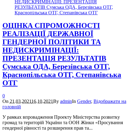
ОЦІНКА СПРОМОЖНОСТІ
РЕАЛІЗАЦІЇ ДЕРЖАВНОЇ
ГЕНДЕРНОЇ ПОЛІТИКИ ТА
НЕДИСКРИМІНАЦІЇ:
ПРЕЗЕНТАЦІЯ РЕЗУЛЬТАТІВ
Сумська ОДА, Березівська ОТГ,
Краснопільська ОТГ, Степанівська
ОТГ
0
On
21.03.2021
16.10.2021
By
admin
In
Gender
,
Відображати на
головній
У рамках впровадження Проекту Міністерства розвитку
громад та територій України та ООН Жінки «Просування
гендерної рівності та розширення прав та...